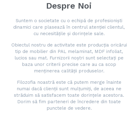
Despre Noi
Suntem o societate cu o echipă de profesioniști
dinamici care plasează în centrul atenției clientul,
cu necesitățile și dorințele sale.
Obiectul nostru de activitate este producția oricărui
tip de mobilier din PAL melaminat, MDF infoliat,
lucios sau mat. Furnizorii noștri sunt selectați pe
baza unor criterii precise care au ca scop
menținerea calității produselor.
Filozofia noastră este că putem merge înainte
numai dacă clienții sunt mulțumiți, de aceea ne
străduim să satisfacem toate dorințele acestora.
Dorim să fim parteneri de încredere din toate
punctele de vedere.