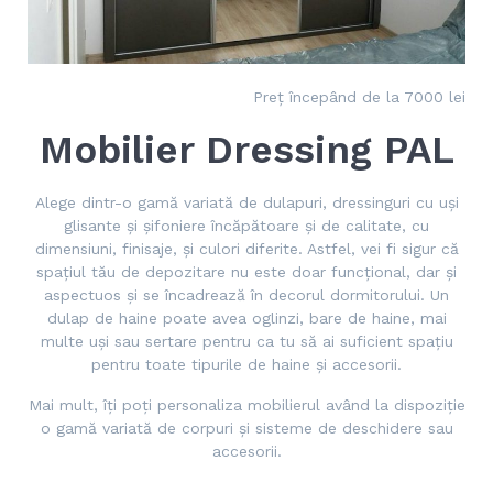
Preț începând de la 7000 lei
Mobilier Dressing PAL
Alege dintr-o gamă variată de dulapuri, dressinguri cu uși
glisante și șifoniere încăpătoare și de calitate, cu
dimensiuni, finisaje, și culori diferite. Astfel, vei fi sigur că
spațiul tău de depozitare nu este doar funcțional, dar și
aspectuos și se încadrează în decorul dormitorului. Un
dulap de haine poate avea oglinzi, bare de haine, mai
multe uși sau sertare pentru ca tu să ai suficient spațiu
pentru toate tipurile de haine și accesorii.
Mai mult, îți poți personaliza mobilierul având la dispoziție
o gamă variată de corpuri și sisteme de deschidere sau
accesorii.