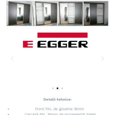
Detalii tehnice:
Front PAL de grosime 18mm
Carcasă PAL 18mm de proveniență Egger