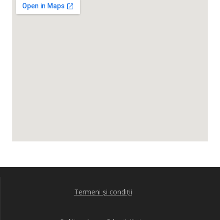
Termeni și condiții