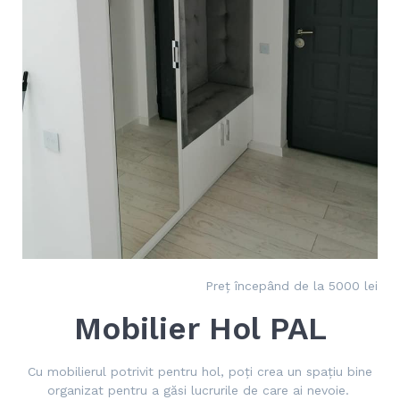
Preț începând de la 5000 lei
Mobilier Hol PAL
Cu mobilierul potrivit pentru hol, poţi crea un spaţiu bine
organizat pentru a găsi lucrurile de care ai nevoie.