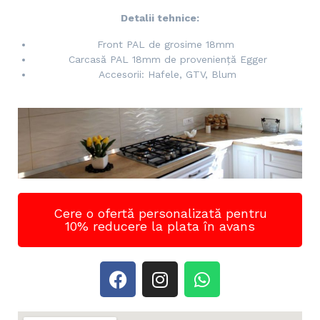
Detalii tehnice:
Front PAL de grosime 18mm
Carcasă PAL 18mm de proveniență Egger
Accesorii: Hafele, GTV, Blum
Cere o ofertă personalizată pentru
10% reducere la plata în avans