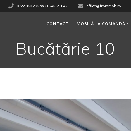
0722 860 296 sau 0745 791 476
office@frontmob.ro
CONTACT
MOBILĂ LA COMANDĂ
Bucătărie 10