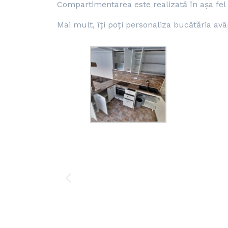
Compartimentarea este realizată în așa fel 
Mai mult, îți poți personaliza bucătăria av