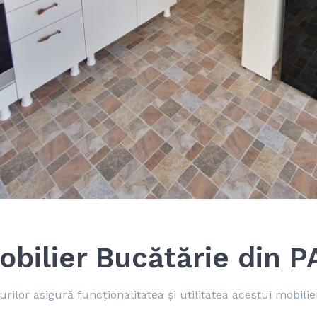
obilier Bucătărie din P
rilor asigură funcționalitatea și utilitatea acestui mobilie