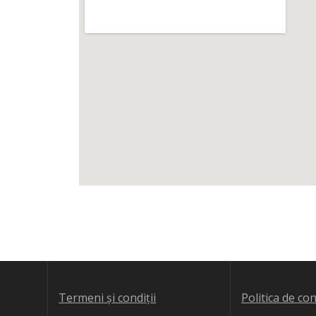
Termeni și condiții
Politica de con