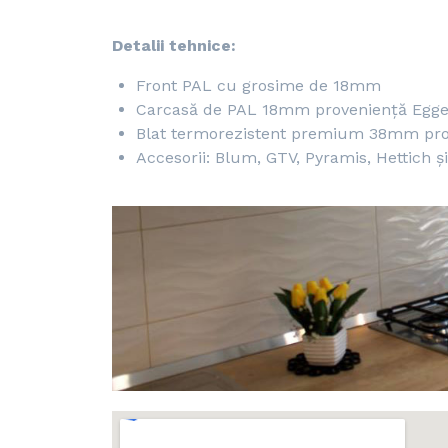
Detalii tehnice:
Front PAL cu grosime de 18mm
Carcasă de PAL 18mm proveniență Egge
Blat termorezistent premium 38mm pro
Accesorii: Blum, GTV, Pyramis, Hettich ș