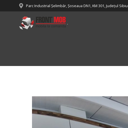
Parc Industrial Șelimbăr, Șoseaua DN1, KM 301, Județul Sibiu