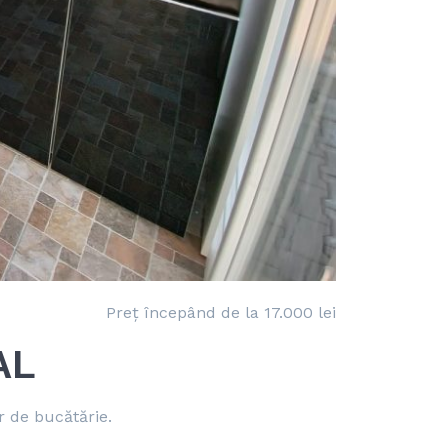
Preț începând de la 17.000 lei
AL
r de bucătărie.